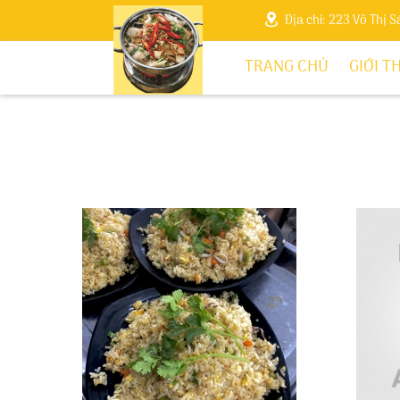
Địa chỉ: 223 Võ Thị 
TRANG CHỦ
GIỚI T