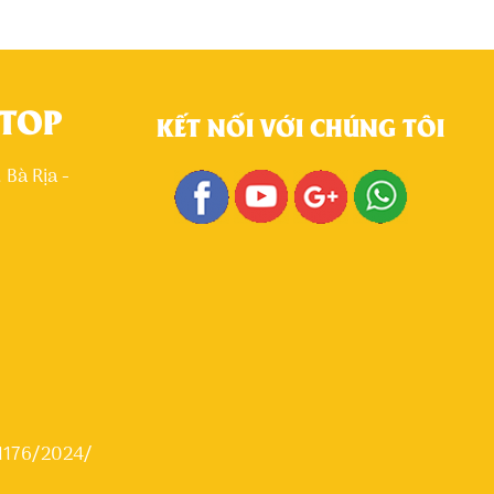
STOP
KẾT NỐI VỚI CHÚNG TÔI
Bà Rịa -
 1176/2024/