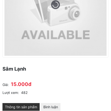
Sâm Lạnh
15.000đ
Giá:
Lượt xem:
482
Thông tin sản phẩm
Bình luận