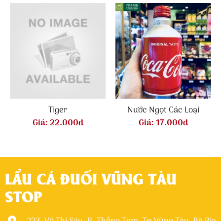
Tiger
Nước Ngọt Các Loại
Giá:
22.000đ
Giá:
17.000đ
LẨU CÁ ĐUỐI VŨNG TÀU
STOP