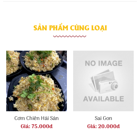
SẢN PHẨM CÙNG LOẠI
Cơm Chiên Hải Sản
Sai Gon
Giá:
75.000đ
Giá:
20.000đ