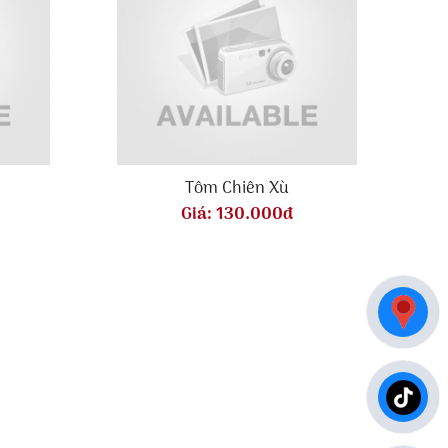
Tôm Chiên Xù
Giá:
130.000đ
BẢN ĐỒ