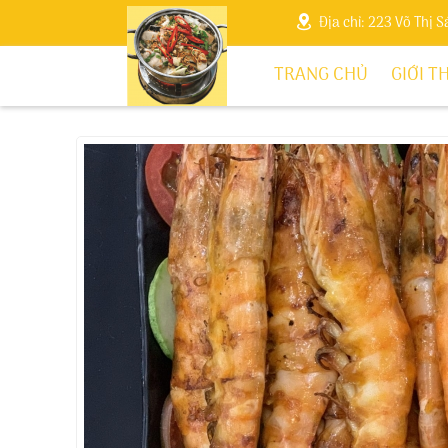
Địa chỉ: 223 Võ Thị 
TRANG CHỦ
GIỚI T