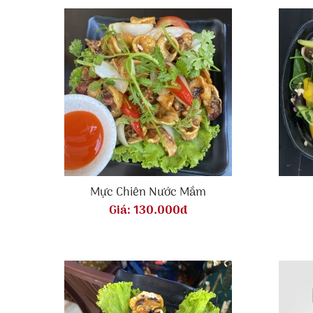
Mực Chiên Nước Mắm
Giá:
130.000đ