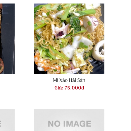
Mì Xào Hải Sản
Giá:
75.000đ